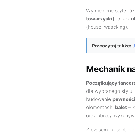
Wymienione style róż
towarzyski)
, przez
u
(house, waacking).
Przeczytaj także:
J
Mechanik na
Początkujący tancer
dla wybranego stylu.
budowanie
pewności 
elementach:
balet
– k
oraz obroty wykonyw
Z czasem kursant prz