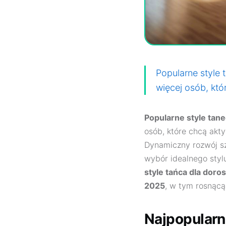
Popularne style
więcej osób, któ
Popularne style tan
osób, które chcą akt
Dynamiczny rozwój sz
wybór idealnego styl
style tańca dla doro
2025
, w tym rosnąc
Najpopularn