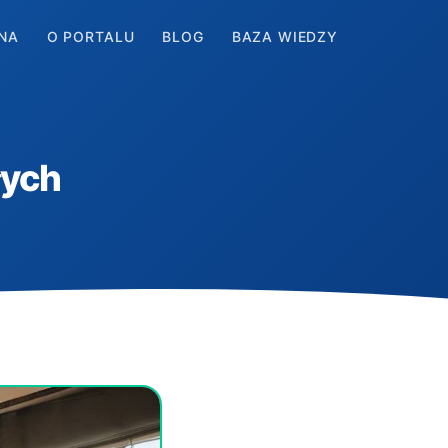
NA
O PORTALU
BLOG
BAZA WIEDZY
łych