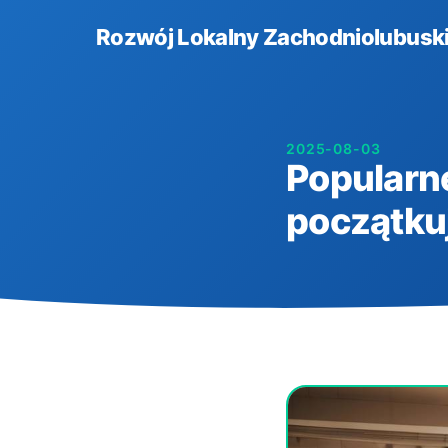
Rozwój Lokalny Zachodniolubuski
2025-08-03
Popularne
początku