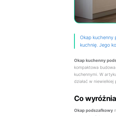
Okap kuchenny p
kuchnię. Jego 
Okap kuchenny pod
kompaktowa budowa p
kuchennymi. W artyku
działać w niewielkiej
Co wyróżnia
Okap podszafkowy
m