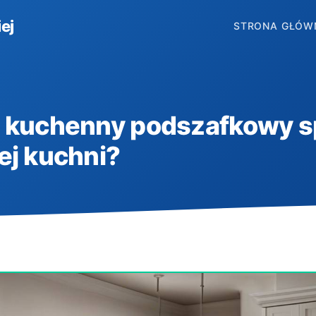
ej
STRONA GŁÓW
p kuchenny podszafkowy s
ej kuchni?