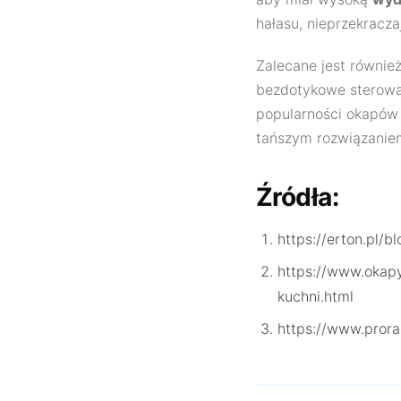
hałasu, nieprzekrac
Zalecane jest równie
bezdotykowe sterowa
popularności okapów
tańszym rozwiązaniem
Źródła:
https://erton.pl/
https://www.okap
kuchni.html
https://www.prora