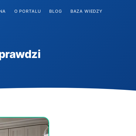
NA
O PORTALU
BLOG
BAZA WIEDZY
prawdzi