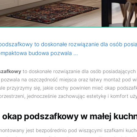
odszafkowy to doskonałe rozwiązanie dla osób posi
kompaktowa budowa pozwala …
szafkowy
to doskonałe rozwiązanie dla osób posiadającyc
ozwala na oszczędność miejsca oraz łatwy montaż pod w
le przyjrzymy się, jakie cechy powinien mieć okap podszaf
 przestrzeni, jednocześnie zachowując estetykę i komfort uż
 okap podszafkowy w małej kuchn
ontowany jest bezpośrednio pod wiszącymi szafkami kuche