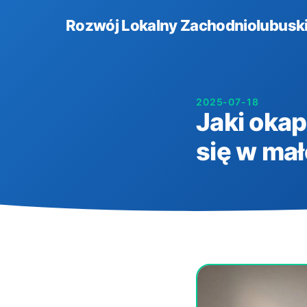
Rozwój Lokalny Zachodniolubuski
2025-07-18
Jaki oka
się w mał