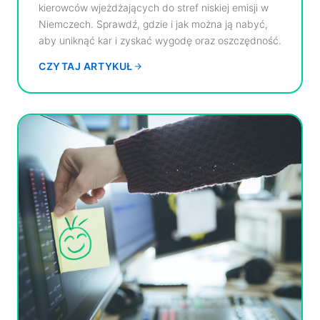
kierowców wjeżdżających do stref niskiej emisji w
Niemczech. Sprawdź, gdzie i jak można ją nabyć,
aby uniknąć kar i zyskać wygodę oraz oszczędność.
CZYTAJ ARTYKUŁ