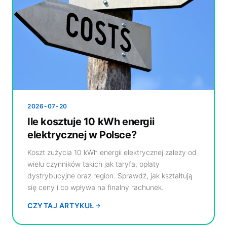
2026-07-20
Ile kosztuje 10 kWh energii
elektrycznej w Polsce?
Koszt zużycia 10 kWh energii elektrycznej zależy od
wielu czynników takich jak taryfa, opłaty
dystrybucyjne oraz region. Sprawdź, jak kształtują
się ceny i co wpływa na finalny rachunek.
CZYTAJ ARTYKUŁ