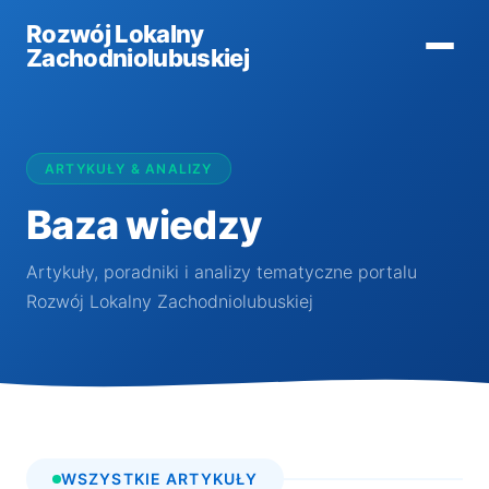
Rozwój Lokalny
Zachodniolubuskiej
ARTYKUŁY & ANALIZY
Baza wiedzy
Artykuły, poradniki i analizy tematyczne portalu
Rozwój Lokalny Zachodniolubuskiej
WSZYSTKIE ARTYKUŁY