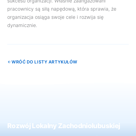
sukcesu organizacji. Właśnie zaangażowani
pracownicy są siłą napędową, która sprawia, że
organizacja osiąga swoje cele i rozwija się
dynamicznie.
WRÓĆ DO LISTY ARTYKUŁÓW
Rozwój Lokalny Zachodniolubuskiej