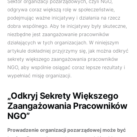
Sektor organizacji pozarządowych, czyli NGO,
odgrywa coraz większą rolę w społeczeństwie,
podejmując ważne inicjatywy i działania na rzecz
dobra wspólnego. Aby te inicjatywy były skuteczne,
niezbędne jest zaangażowanie pracowników
działających w tych organizacjach. W niniejszym
artykule dokładniej przyjrzymy się, jak można odkryć
sekrety większego zaangażowania pracowników
NGO, aby wspólnie osiągać coraz lepsze rezultaty i
wypełniać misję organizacji.
„Odkryj Sekrety Większego
Zaangażowania Pracowników
NGO”
Prowadzenie organizacji pozarządowej może być