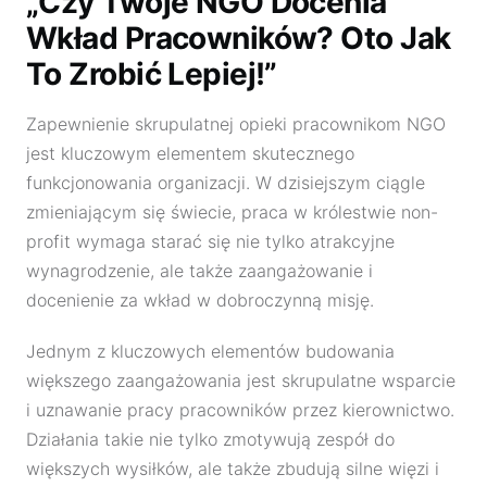
„Czy Twoje NGO Docenia
Wkład Pracowników? Oto Jak
To Zrobić Lepiej!”
Zapewnienie skrupulatnej opieki pracownikom NGO
jest kluczowym elementem skutecznego
funkcjonowania organizacji. W dzisiejszym ciągle
zmieniającym się świecie, praca w królestwie non-
profit wymaga starać się nie tylko atrakcyjne
wynagrodzenie, ale także zaangażowanie i
docenienie za wkład w dobroczynną misję.
Jednym z kluczowych elementów budowania
większego zaangażowania jest skrupulatne wsparcie
i uznawanie pracy pracowników przez kierownictwo.
Działania takie nie tylko zmotywują zespół do
większych wysiłków, ale także zbudują silne więzi i