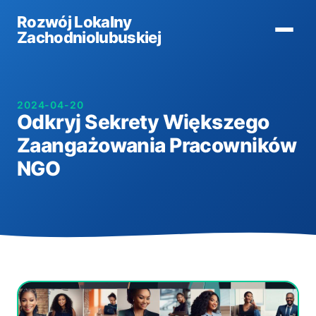
Rozwój Lokalny
Zachodniolubuskiej
2024-04-20
Odkryj Sekrety Większego
Zaangażowania Pracowników
NGO