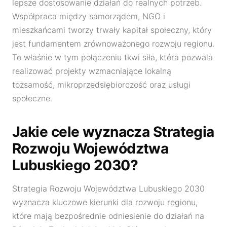
lepsze dostosowanie działań do realnych potrzeb.
Współpraca między samorządem, NGO i
mieszkańcami tworzy trwały kapitał społeczny, który
jest fundamentem zrównoważonego rozwoju regionu.
To właśnie w tym połączeniu tkwi siła, która pozwala
realizować projekty wzmacniające lokalną
tożsamość, mikroprzedsiębiorczość oraz usługi
społeczne.
Jakie cele wyznacza Strategia
Rozwoju Województwa
Lubuskiego 2030?
Strategia Rozwoju Województwa Lubuskiego 2030
wyznacza kluczowe kierunki dla rozwoju regionu,
które mają bezpośrednie odniesienie do działań na