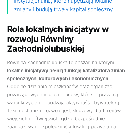
instytucjonalną, które napędzają lokalne
zmiany i budują trwały kapitał społeczny.
Rola lokalnych inicjatyw w
rozwoju Równiny
Zachodniolubuskiej
Równina Zachodniolubuska to obszar, na którym
lokalne inicjatywy pełnią funkcję katalizatora zmian
społecznych, kulturowych i ekonomicznych
.
Oddolne działania mieszkańców oraz organizacji
pozarządowych inicjują procesy, które poprawiają
warunki życia i pobudzają aktywność obywatelską.
Taki mechanizm rozwoju jest kluczowy dla terenów
wiejskich i półwiejskich, gdzie bezpośrednie
zaangażowanie społeczności lokalnej pozwala na