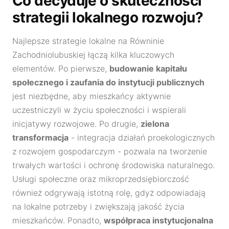
Co decyduje o skuteczności
strategii lokalnego rozwoju?
Najlepsze strategie lokalne na Równinie
Zachodniolubuskiej łączą kilka kluczowych
elementów. Po pierwsze,
budowanie kapitału
społecznego i zaufania do instytucji publicznych
jest niezbędne, aby mieszkańcy aktywnie
uczestniczyli w życiu społeczności i wspierali
inicjatywy rozwojowe. Po drugie,
zielona
transformacja
- integracja działań proekologicznych
z rozwojem gospodarczym - pozwala na tworzenie
trwałych wartości i ochronę środowiska naturalnego.
Usługi społeczne oraz mikroprzedsiębiorczość
również odgrywają istotną rolę, gdyż odpowiadają
na lokalne potrzeby i zwiększają jakość życia
mieszkańców. Ponadto,
współpraca instytucjonalna