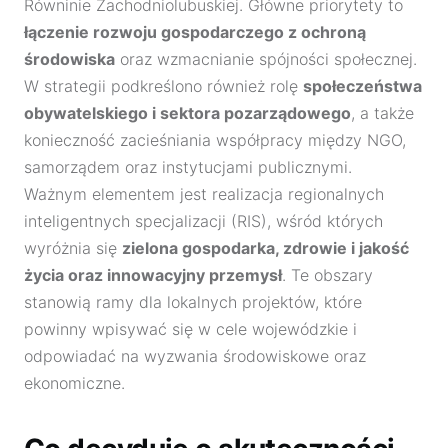
Równinie Zachodniolubuskiej. Główne priorytety to
łączenie rozwoju gospodarczego z ochroną
środowiska
oraz wzmacnianie spójności społecznej.
W strategii podkreślono również rolę
społeczeństwa
obywatelskiego i sektora pozarządowego
, a także
konieczność zacieśniania współpracy między NGO,
samorządem oraz instytucjami publicznymi.
Ważnym elementem jest realizacja regionalnych
inteligentnych specjalizacji (RIS), wśród których
wyróżnia się
zielona gospodarka, zdrowie i jakość
życia oraz innowacyjny przemysł
. Te obszary
stanowią ramy dla lokalnych projektów, które
powinny wpisywać się w cele wojewódzkie i
odpowiadać na wyzwania środowiskowe oraz
ekonomiczne.