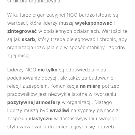
struktura organizacyjna.
W kulturze organizacyjnej NGO bardzo istotne są
wartości, które liderzy muszą
wyeksponować
i
zintegrować
w codziennych działaniach. Wartości te
są jak
skarb
, który trzeba pielęgnować i chronić, aby
organizacja rozwijała się w sposób stabilny i zgodny
z jej misją.
Liderzy NGO
nie tylko
są odpowiedzialni za
podejmowanie decyzji, ale także za budowanie
relacji z zespołem. Komunikacja
na miarę
potrzeb
pracowników jest niezwykle istotna w tworzeniu
pozytywnej atmosfery
w organizacji. Dlatego
liderzy muszą być
wrażliwi
na sygnały płynące z
zespołu i
elastyczni
w dostosowywaniu swojego
stylu zarządzania do zmieniających się potrzeb.