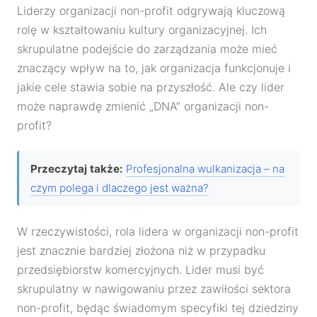
Liderzy organizacji non-profit odgrywają kluczową
rolę w kształtowaniu kultury organizacyjnej. Ich
skrupulatne podejście do zarządzania może mieć
znaczący wpływ na to, jak organizacja funkcjonuje i
jakie cele stawia sobie na przyszłość. Ale czy lider
może naprawdę zmienić „DNA” organizacji non-
profit?
Przeczytaj także:
Profesjonalna wulkanizacja – na
czym polega i dlaczego jest ważna?
W rzeczywistości, rola lidera w organizacji non-profit
jest znacznie bardziej złożona niż w przypadku
przedsiębiorstw komercyjnych. Lider musi być
skrupulatny w nawigowaniu przez zawiłości sektora
non-profit, będąc świadomym specyfiki tej dziedziny