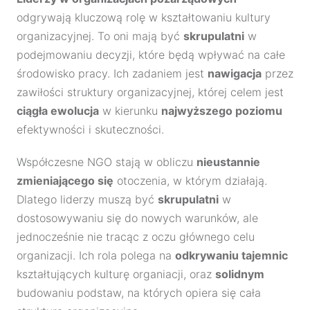
odgrywają kluczową rolę w kształtowaniu kultury
organizacyjnej. To oni mają być
skrupulatni
w
podejmowaniu decyzji, które będą wpływać na całe
środowisko pracy. Ich zadaniem jest
nawigacja
przez
zawiłości struktury organizacyjnej, której celem jest
ciągła ewolucja
w kierunku
najwyższego poziomu
efektywności i skuteczności.
Współczesne NGO stają w obliczu
nieustannie
zmieniającego się
otoczenia, w którym działają.
Dlatego liderzy muszą być
skrupulatni
w
dostosowywaniu się do nowych warunków, ale
jednocześnie nie tracąc z oczu głównego celu
organizacji. Ich rola polega na
odkrywaniu tajemnic
kształtujących kulturę organiacji, oraz
solidnym
budowaniu podstaw, na których opiera się cała