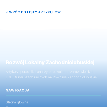
WRÓĆ DO LISTY ARTYKUŁÓW
Rozwój Lokalny Zachodniolubuskiej
Artykuły, poradniki i analizy o rozwoju obszarów wiejskich,
LGD i funduszach unijnych na Równinie Zachodniolubuskiej.
NAWIGACJA
Strona główna