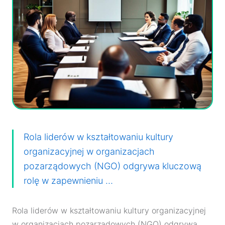
Rola liderów w kształtowaniu kultury
organizacyjnej w organizacjach
pozarządowych (NGO) odgrywa kluczową
rolę w zapewnieniu …
Rola liderów w kształtowaniu kultury organizacyjnej
w organizacjach pozarządowych (NGO) odgrywa