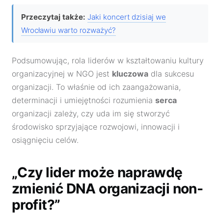
Przeczytaj także:
Jaki koncert dzisiaj we
Wrocławiu warto rozważyć?
Podsumowując, rola liderów w kształtowaniu kultury
organizacyjnej w NGO jest
kluczowa
dla sukcesu
organizacji. To właśnie od ich zaangażowania,
determinacji i umiejętności rozumienia
serca
organizacji zależy, czy uda im się stworzyć
środowisko sprzyjające rozwojowi, innowacji i
osiągnięciu celów.
„Czy lider może naprawdę
zmienić DNA organizacji non-
profit?”