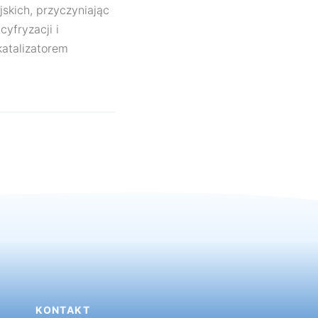
skich, przyczyniając
yfryzacji i
 katalizatorem
KONTAKT