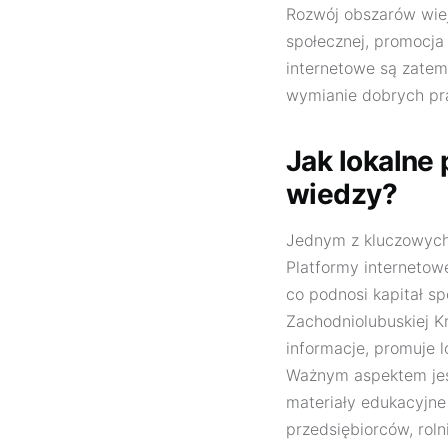
Rozwój obszarów wiejs
społecznej, promocja 
internetowe są zatem
wymianie dobrych pr
Jak lokalne
wiedzy?
Jednym z kluczowych 
Platformy internetow
co podnosi kapitał s
Zachodniolubuskiej Kr
informacje, promuje l
Ważnym aspektem je
materiały edukacyjne
przedsiębiorców, roln