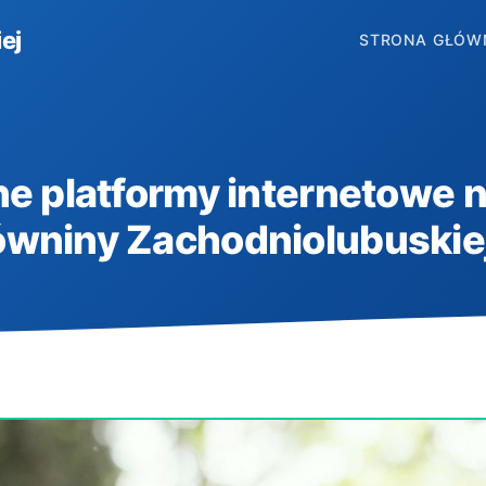
ej
STRONA GŁÓW
ne platformy internetowe 
ówniny Zachodniolubuskie