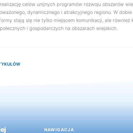
ą realizację celów unijnych programów rozwoju obszarów wiej
ważonego, dynamicznego i atrakcyjnego regionu. W dobie c
tformy stają się nie tylko miejscem komunikacji, ale również
ołecznych i gospodarczych na obszarach wiejskich.
RTYKUŁÓW
ej
NAWIGACJA