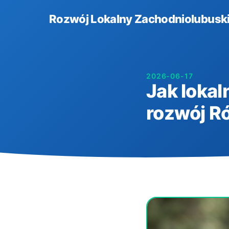
Rozwój Lokalny Zachodniolubuski
2026-06-17
Jak lokal
rozwój R