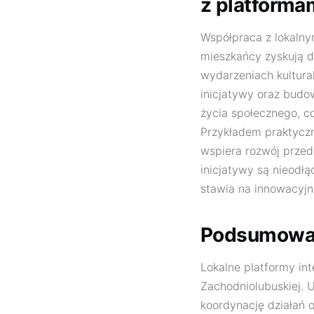
z platforma
Współpraca z lokalny
mieszkańcy zyskują d
wydarzeniach kultural
inicjatywy oraz budo
życia społecznego, 
Przykładem praktycz
wspiera rozwój przeds
inicjatywy są nieodł
stawia na innowacyjn
Podsumowa
Lokalne platformy int
Zachodniolubuskiej. 
koordynację działań o