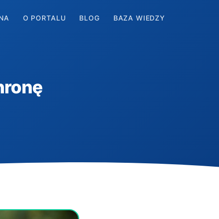
NA
O PORTALU
BLOG
BAZA WIEDZY
chronę