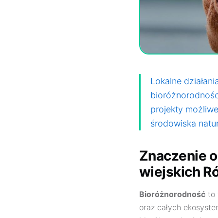
Lokalne działani
bioróżnorodnośc
projekty możliwe
środowiska natu
Znaczenie o
wiejskich R
Bioróżnorodność
to 
oraz całych ekosyste