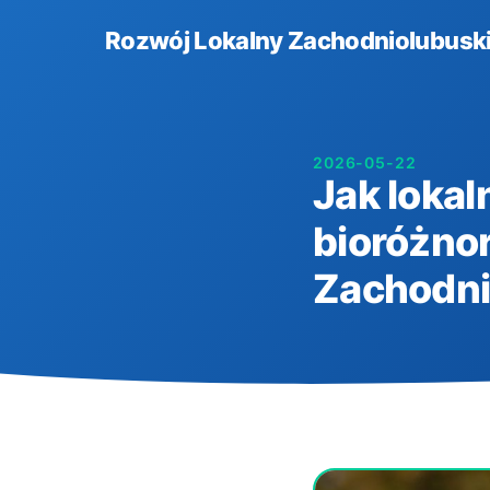
Rozwój Lokalny Zachodniolubuski
2026-05-22
Jak lokal
bioróżno
Zachodni