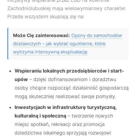
Inicjatywy wspierane przez LGD na Równinie
Zachodniolubuskiej mają wielowymiarowy charakter.
Przede wszystkim skupiają się na:
Może Cię zainteresować:
Opony do samochodów
dostawczych – jak wybrać ogumienie, które
wytrzyma intensywną eksploatację
Wspieraniu lokalnych przedsiębiorców i start-
upów
– dzięki dofinansowaniom i doradztwu
osoby chcące rozpocząć działalność gospodarczą
mogą skuteczniej realizować swoje pomysły.
Inwestycjach w infrastrukturę turystyczną,
kulturalną i społeczną
– tworzenie nowych
miejsc spotkań, rekreacji oraz promocja
dziedzictwa lokalnego sprzyjają rozwojowi