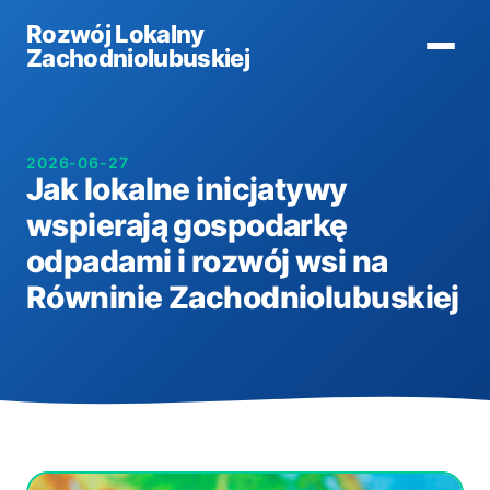
Rozwój Lokalny
Zachodniolubuskiej
2026-06-27
Jak lokalne inicjatywy
wspierają gospodarkę
odpadami i rozwój wsi na
Równinie Zachodniolubuskiej