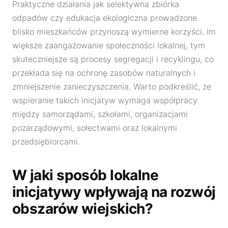
Praktyczne działania jak selektywna zbiórka
odpadów czy edukacja ekologiczna prowadzone
blisko mieszkańców przynoszą wymierne korzyści. Im
większe zaangażowanie społeczności lokalnej, tym
skuteczniejsze są procesy segregacji i recyklingu, co
przekłada się na ochronę zasobów naturalnych i
zmniejszenie zanieczyszczenia. Warto podkreślić, że
wspieranie takich inicjatyw wymaga współpracy
między samorządami, szkołami, organizacjami
pozarządowymi, sołectwami oraz lokalnymi
przedsiębiorcami.
W jaki sposób lokalne
inicjatywy wpływają na rozwój
obszarów wiejskich?