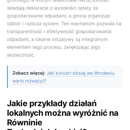
składają deklaracje o wysokości opłaty za
gospodarowanie odpadami, a gmina organizuje
odbiór i rozlicza system. Ten mechanizm pozwala na
transparentność i efektywność gospodarowania
odpadami, a lokalne inicjatywy są integralnym
elementem tego procesu, zwiększając jego
skuteczność.
Zobacz więcej:
Jaki koncert dzisiaj we Wrocławiu
warto rozważyć?
Jakie przykłady działań
lokalnych można wyróżnić na
Równinie