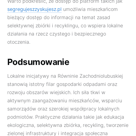
Warto podkreślić, że dostęp do platform takich jak
segregujeszzyskujesz.pl
umożliwia mieszkańcom
bieżący dostęp do informacji na temat zasad
selektywnej zbiórki i recyklingu, co wspiera lokalne
działania na rzecz czystego i bezpiecznego
otoczenia.
Podsumowanie
Lokalne inicjatywy na Równinie Zachodniolubuskiej
stanowią istotny filar gospodarki odpadami oraz
rozwoju obszarów wiejskich. Ich siła tkwi w
aktywnym zaangażowaniu mieszkańców, wsparciu
samorządów oraz szerokiej współpracy lokalnych
podmiotów. Praktyczne działania takie jak edukacja
ekologiczna, selektywna zbiórka, recykling, tworzenie
zielonej infrastruktury i integracja społeczna