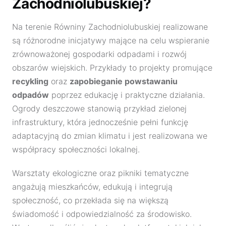
Zachodniolubuskiej?
Na terenie Równiny Zachodniolubuskiej realizowane
są różnorodne inicjatywy mające na celu wspieranie
zrównoważonej gospodarki odpadami i rozwój
obszarów wiejskich. Przykłady to projekty promujące
recykling
oraz
zapobieganie powstawaniu
odpadów
poprzez edukację i praktyczne działania.
Ogrody deszczowe stanowią przykład zielonej
infrastruktury, która jednocześnie pełni funkcję
adaptacyjną do zmian klimatu i jest realizowana we
współpracy społeczności lokalnej.
Warsztaty ekologiczne oraz pikniki tematyczne
angażują mieszkańców, edukują i integrują
społeczność, co przekłada się na większą
świadomość i odpowiedzialność za środowisko.