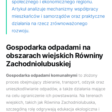
społecznego i ekonomicznego regionu.
Artykuł analizuje mechanizmy współpracy
mieszkańców i samorządów oraz praktyczne
działania na rzecz zrównoważonego
rozwoju.
Gospodarka odpadami na
obszarach wiejskich Równiny
Zachodniolubuskiej
Gospodarka odpadami komunalnymi
to złożony
proces obejmujący zbieranie, transport, odzysk oraz
unieszkodliwianie odpadów, a także działania mające
na celu ograniczenie ich powstawania. Na terenach
wiejskich, takich jak Równina Zachodniolubuska,
szczególną rolę odgrywają edukacja ekologiczna i