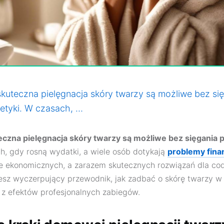
kuteczna pielęgnacja skóry twarzy są możliwe bez si
tyki. W czasach, …
eczna pielęgnacja skóry twarzy są możliwe bez sięgania
, gdy rosną wydatki, a wiele osób dotykają
problemy fin
e ekonomicznych, a zarazem skutecznych rozwiązań dla codz
ziesz wyczerpujący przewodnik, jak zadbać o skórę twarzy w
 z efektów profesjonalnych zabiegów.