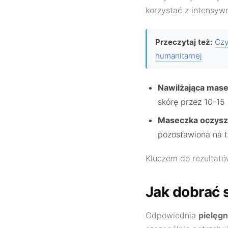
korzystać z intensyw
Przeczytaj też:
Czy
humanitarnej
Nawilżająca mas
skórę przez 10-15
Maseczka oczyszc
pozostawiona na t
Kluczem do rezultató
Jak dobrać s
Odpowiednia
pielęgn