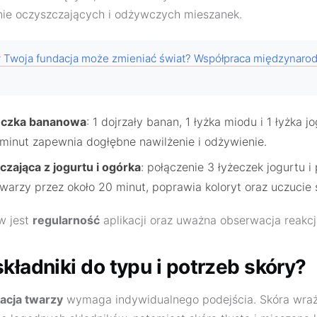
nie oczyszczających i odżywczych mieszanek.
 Twoja fundacja może zmieniać świat? Współpraca międzynar
eczka bananowa
: 1 dojrzały banan, 1 łyżka miodu i 1 łyżka 
 minut zapewnia dogłębne nawilżenie i odżywienie.
zająca z jogurtu i ogórka
: połączenie 3 łyżeczek jogurtu i
warzy przez około 20 minut, poprawia koloryt oraz uczucie 
w jest
regularność
aplikacji oraz uważna obserwacja reakcji
kładniki do typu i potrzeb skóry?
acja twarzy
wymaga indywidualnego podejścia. Skóra wraż