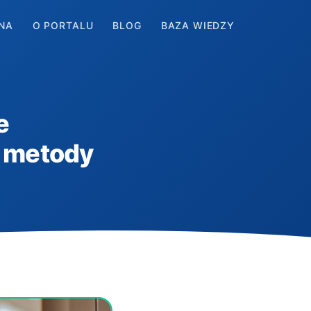
NA
O PORTALU
BLOG
BAZA WIEDZY
e
 metody