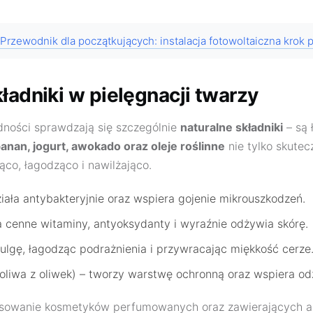
Przewodnik dla początkujących: instalacja fotowoltaiczna krok 
ładniki w pielęgnacji twarzy
ności sprawdzają się szczególnie
naturalne składniki
– są 
anan, jogurt, awokado oraz oleje roślinne
nie tylko skutecz
jąco, łagodząco i nawilżająco.
ziała antybakteryjnie oraz wspiera gojenie mikrouszkodzeń.
 cenne witaminy, antyoksydanty i wyraźnie odżywia skórę.
ulgę, łagodząc podrażnienia i przywracając miękkość cerze
oliwa z oliwek) – tworzy warstwę ochronną oraz wspiera od
osowanie kosmetyków perfumowanych oraz zawierających al