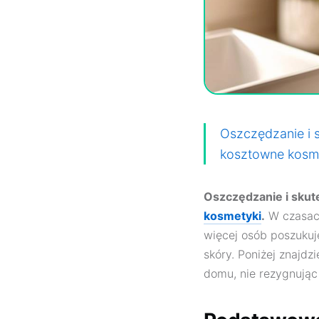
Oszczędzanie i s
kosztowne kosme
Oszczędzanie i skut
kosmetyki
.
W czasach
więcej osób poszukuj
skóry. Poniżej znajd
domu, nie rezygnując