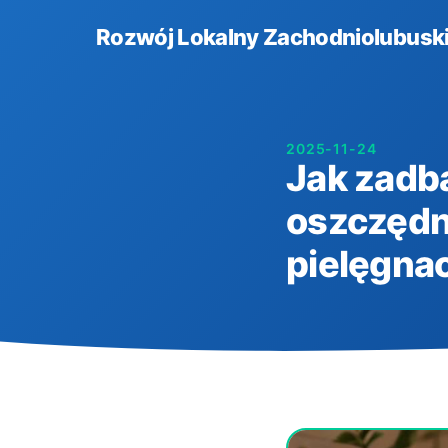
Rozwój Lokalny Zachodniolubuski
2025-11-24
Jak zadba
oszczędn
pielęgnac