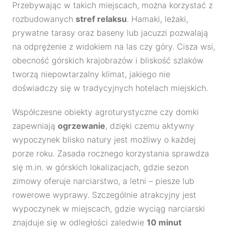
Przebywając w takich miejscach, można korzystać z
rozbudowanych
stref relaksu
. Hamaki, leżaki,
prywatne tarasy oraz baseny lub jacuzzi pozwalają
na odprężenie z widokiem na las czy góry. Cisza wsi,
obecność górskich krajobrazów i bliskość szlaków
tworzą niepowtarzalny klimat, jakiego nie
doświadczy się w tradycyjnych hotelach miejskich.
Współczesne obiekty agroturystyczne czy domki
zapewniają
ogrzewanie
, dzięki czemu aktywny
wypoczynek blisko natury jest możliwy o każdej
porze roku. Zasada rocznego korzystania sprawdza
się m.in. w górskich lokalizacjach, gdzie sezon
zimowy oferuje narciarstwo, a letni – piesze lub
rowerowe wyprawy. Szczególnie atrakcyjny jest
wypoczynek w miejscach, gdzie wyciąg narciarski
znajduje się w odległości zaledwie
10 minut