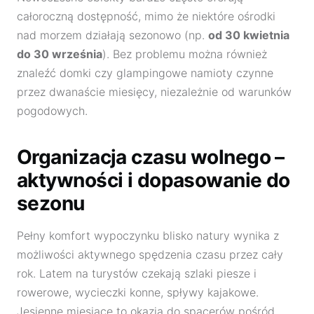
całoroczną dostępność, mimo że niektóre ośrodki
nad morzem działają sezonowo (np.
od 30 kwietnia
do 30 września
). Bez problemu można również
znaleźć domki czy glampingowe namioty czynne
przez dwanaście miesięcy, niezależnie od warunków
pogodowych.
Organizacja czasu wolnego –
aktywności i dopasowanie do
sezonu
Pełny komfort wypoczynku blisko natury wynika z
możliwości aktywnego spędzenia czasu przez cały
rok. Latem na turystów czekają szlaki piesze i
rowerowe, wycieczki konne, spływy kajakowe.
Jesienne miesiące to okazja do spacerów pośród