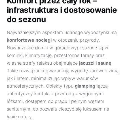
Komfort przez cały rok –
infrastruktura i dostosowanie
do sezonu
Najważniejszym aspektem udanego wypoczynku są
komfortowe noclegi
w otoczeniu przyrody.
Nowoczesne domki w górach wyposażone są w
kominki, klimatyzację, przestronne tarasy oraz
własne strefy relaksu obejmujące
jacuzzi i saunę
.
Takie rozwiązania gwarantują wygodę zarówno zimą,
jak i latem, minimalizując wpływ warunków
atmosferycznych. Obiekty typu
glamping
łączą
autentyczny kontakt z przyrodą z wygodnymi
łóżkami, dostępem do prądu i pełnym węzłem
sanitarnym, co pozwala cieszyć się luksusem na
łonie natury.