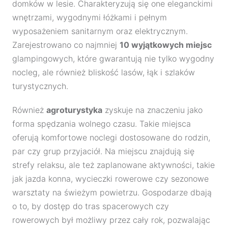
domków w lesie. Charakteryzują się one eleganckimi
wnętrzami, wygodnymi łóżkami i pełnym
wyposażeniem sanitarnym oraz elektrycznym.
Zarejestrowano co najmniej
10 wyjątkowych miejsc
glampingowych, które gwarantują nie tylko wygodny
nocleg, ale również bliskość lasów, łąk i szlaków
turystycznych.
Również
agroturystyka
zyskuje na znaczeniu jako
forma spędzania wolnego czasu. Takie miejsca
oferują komfortowe noclegi dostosowane do rodzin,
par czy grup przyjaciół. Na miejscu znajdują się
strefy relaksu, ale też zaplanowane aktywności, takie
jak jazda konna, wycieczki rowerowe czy sezonowe
warsztaty na świeżym powietrzu. Gospodarze dbają
o to, by dostęp do tras spacerowych czy
rowerowych był możliwy przez cały rok, pozwalając