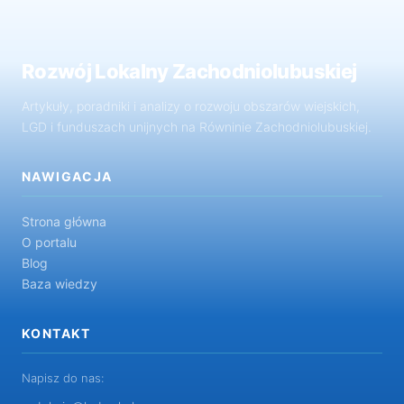
Rozwój Lokalny Zachodniolubuskiej
Artykuły, poradniki i analizy o rozwoju obszarów wiejskich,
LGD i funduszach unijnych na Równinie Zachodniolubuskiej.
NAWIGACJA
Strona główna
O portalu
Blog
Baza wiedzy
KONTAKT
Napisz do nas: