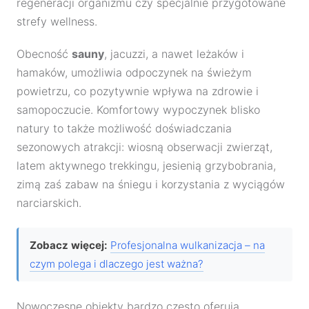
regeneracji organizmu czy specjalnie przygotowane
strefy wellness.
Obecność
sauny
, jacuzzi, a nawet leżaków i
hamaków, umożliwia odpoczynek na świeżym
powietrzu, co pozytywnie wpływa na zdrowie i
samopoczucie. Komfortowy wypoczynek blisko
natury to także możliwość doświadczania
sezonowych atrakcji: wiosną obserwacji zwierząt,
latem aktywnego trekkingu, jesienią grzybobrania,
zimą zaś zabaw na śniegu i korzystania z wyciągów
narciarskich.
Zobacz więcej:
Profesjonalna wulkanizacja – na
czym polega i dlaczego jest ważna?
Nowoczesne obiekty bardzo często oferują