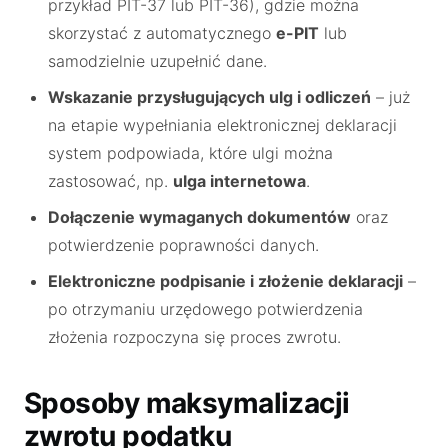
przykład PIT-37 lub PIT-36), gdzie można
skorzystać z automatycznego
e-PIT
lub
samodzielnie uzupełnić dane.
Wskazanie przysługujących ulg i odliczeń
– już
na etapie wypełniania elektronicznej deklaracji
system podpowiada, które ulgi można
zastosować, np.
ulga internetowa
.
Dołączenie wymaganych dokumentów
oraz
potwierdzenie poprawności danych.
Elektroniczne podpisanie i złożenie deklaracji
–
po otrzymaniu urzędowego potwierdzenia
złożenia rozpoczyna się proces zwrotu.
Sposoby maksymalizacji
zwrotu podatku