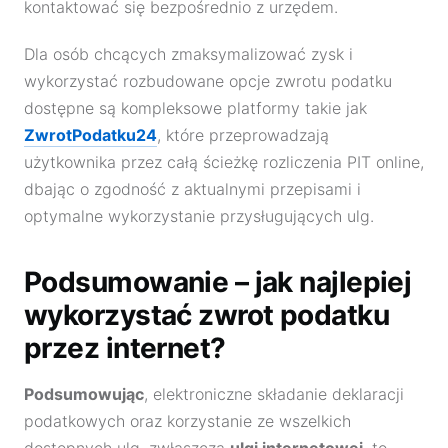
kontaktować się bezpośrednio z urzędem.
Dla osób chcących zmaksymalizować zysk i
wykorzystać rozbudowane opcje zwrotu podatku
dostępne są kompleksowe platformy takie jak
ZwrotPodatku24
, które przeprowadzają
użytkownika przez całą ścieżkę rozliczenia PIT online,
dbając o zgodność z aktualnymi przepisami i
optymalne wykorzystanie przysługujących ulg.
Podsumowanie – jak najlepiej
wykorzystać zwrot podatku
przez internet?
Podsumowując
, elektroniczne składanie deklaracji
podatkowych oraz korzystanie ze wszelkich
dostępnych ulg, zwłaszcza
ulgi internetowej
, to