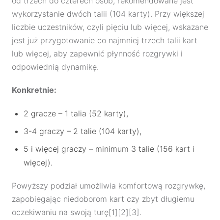
od trzech do czterech osób, rekomendowane jest
wykorzystanie dwóch talii (104 karty). Przy większej
liczbie uczestników, czyli pięciu lub więcej, wskazane
jest już przygotowanie co najmniej trzech talii kart
lub więcej, aby zapewnić płynność rozgrywki i
odpowiednią dynamikę.
Konkretnie:
2 gracze – 1 talia (52 karty),
3-4 graczy – 2 talie (104 karty),
5 i więcej graczy – minimum 3 talie (156 kart i
więcej).
Powyższy podział umożliwia komfortową rozgrywkę,
zapobiegając niedoborom kart czy zbyt długiemu
oczekiwaniu na swoją turę[1][2][3].