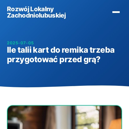
Rozwój Lokalny
Zachodniolubuskiej
2025-07-05
Ile talii kart do remika trzeba
przygotować przed grą?