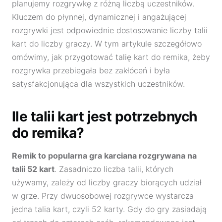
planujemy rozgrywkę z różną liczbą uczestników.
Kluczem do płynnej, dynamicznej i angażującej
rozgrywki jest odpowiednie dostosowanie liczby talii
kart do liczby graczy. W tym artykule szczegółowo
omówimy, jak przygotować talię kart do remika, żeby
rozgrywka przebiegała bez zakłóceń i była
satysfakcjonująca dla wszystkich uczestników.
Ile talii kart jest potrzebnych
do remika?
Remik to popularna gra karciana rozgrywana na
talii 52 kart
. Zasadniczo liczba talii, których
używamy, zależy od liczby graczy biorących udział
w grze. Przy dwuosobowej rozgrywce wystarcza
jedna talia kart, czyli 52 karty. Gdy do gry zasiadają