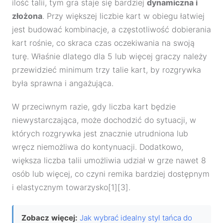
ilość talii, tym gra staje się bardziej
dynamiczna i
złożona
. Przy większej liczbie kart w obiegu łatwiej
jest budować kombinacje, a częstotliwość dobierania
kart rośnie, co skraca czas oczekiwania na swoją
turę. Właśnie dlatego dla 5 lub więcej graczy należy
przewidzieć minimum trzy talie kart, by rozgrywka
była sprawna i angażująca.
W przeciwnym razie, gdy liczba kart będzie
niewystarczająca, może dochodzić do sytuacji, w
których rozgrywka jest znacznie utrudniona lub
wręcz niemożliwa do kontynuacji. Dodatkowo,
większa liczba talii umożliwia udział w grze nawet 8
osób lub więcej, co czyni remika bardziej dostępnym
i elastycznym towarzysko[1][3].
Zobacz więcej:
Jak wybrać idealny styl tańca do