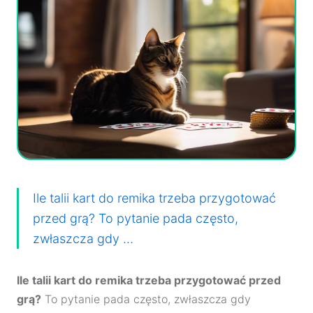
Ile talii kart do remika trzeba przygotować
przed grą? To pytanie pada często,
zwłaszcza gdy …
Ile talii kart do remika trzeba przygotować przed
grą?
To pytanie pada często, zwłaszcza gdy