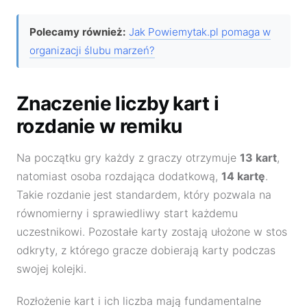
Polecamy również:
Jak Powiemytak.pl pomaga w
organizacji ślubu marzeń?
Znaczenie liczby kart i
rozdanie w remiku
Na początku gry każdy z graczy otrzymuje
13 kart
,
natomiast osoba rozdająca dodatkową,
14 kartę
.
Takie rozdanie jest standardem, który pozwala na
równomierny i sprawiedliwy start każdemu
uczestnikowi. Pozostałe karty zostają ułożone w stos
odkryty, z którego gracze dobierają karty podczas
swojej kolejki.
Rozłożenie kart i ich liczba mają fundamentalne