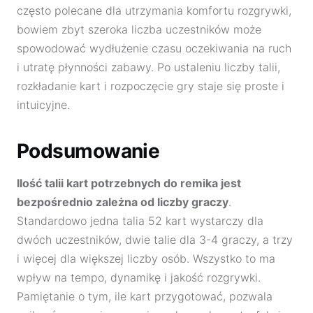
często polecane dla utrzymania komfortu rozgrywki,
bowiem zbyt szeroka liczba uczestników może
spowodować wydłużenie czasu oczekiwania na ruch
i utratę płynności zabawy. Po ustaleniu liczby talii,
rozkładanie kart i rozpoczęcie gry staje się proste i
intuicyjne.
Podsumowanie
Ilość talii kart potrzebnych do remika jest
bezpośrednio zależna od liczby graczy
.
Standardowo jedna talia 52 kart wystarczy dla
dwóch uczestników, dwie talie dla 3-4 graczy, a trzy
i więcej dla większej liczby osób. Wszystko to ma
wpływ na tempo, dynamikę i jakość rozgrywki.
Pamiętanie o tym, ile kart przygotować, pozwala