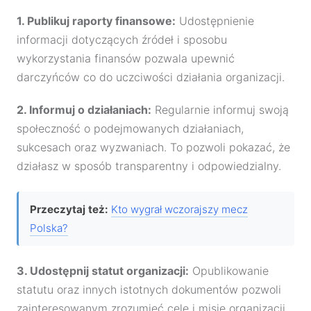
1. Publikuj raporty finansowe:
Udostępnienie
informacji dotyczących źródeł i sposobu
wykorzystania finansów pozwala upewnić
darczyńców co do uczciwości działania organizacji.
2. Informuj o działaniach:
Regularnie informuj swoją
społeczność o podejmowanych działaniach,
sukcesach oraz wyzwaniach. To pozwoli pokazać, że
działasz w sposób transparentny i odpowiedzialny.
Przeczytaj też:
Kto wygrał wczorajszy mecz
Polska?
3. Udostępnij statut organizacji:
Opublikowanie
statutu oraz innych istotnych dokumentów pozwoli
zainteresowanym zrozumieć cele i misję organizacji.