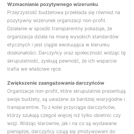
Wzmacnianie pozytywnego wizerunku
Przejrzystość budżetowa przekłada się również na
pozytywny wizerunek organizacji non-profit.
Działanie w sposób transparentny pokazuje, że
organizacja działa na miarę wysokich standardów
etycznych i jest ciągle ewoluująca w kierunku
doskonałości. Darczyńcy oraz społeczność widząc tę
skrupulatność, zyskują pewność, że ich wsparcie
trafia we właściwe ręce.
Zwiększenie zaangażowania darczyńców
Organizacje non-profit, które skrupulatnie prezentują
swoje budżety, są uważane za bardziej wiarygodne i
transparentne. To z kolei przyciąga darczyńców,
którzy szukają czegoś więcej niż tylko obietnic czy
wizji. Widząc klarownie, jak i na co są wydawane
pieniądze, darczyńcy czują się zmotywowani do