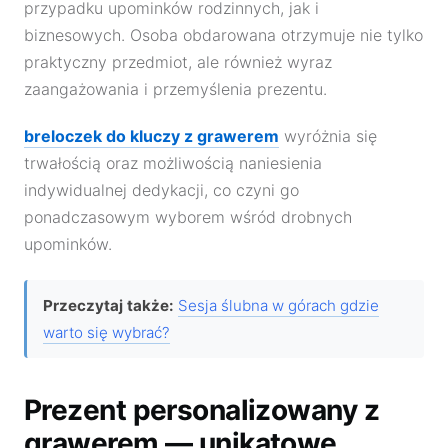
przypadku upominków rodzinnych, jak i
biznesowych. Osoba obdarowana otrzymuje nie tylko
praktyczny przedmiot, ale również wyraz
zaangażowania i przemyślenia prezentu.
breloczek do kluczy z grawerem
wyróżnia się
trwałością oraz możliwością naniesienia
indywidualnej dedykacji, co czyni go
ponadczasowym wyborem wśród drobnych
upominków.
Przeczytaj także:
Sesja ślubna w górach gdzie
warto się wybrać?
Prezent personalizowany z
grawerem — unikatowe