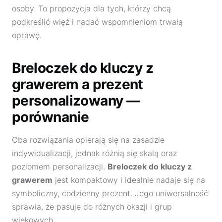
osoby. To propozycja dla tych, którzy chcą
podkreślić więź i nadać wspomnieniom trwałą
oprawę.
Breloczek do kluczy z
grawerem a prezent
personalizowany —
porównanie
Oba rozwiązania opierają się na zasadzie
indywidualizacji, jednak różnią się skalą oraz
poziomem personalizacji.
Breloczek do kluczy z
grawerem
jest kompaktowy i idealnie nadaje się na
symboliczny, codzienny prezent. Jego uniwersalność
sprawia, że pasuje do różnych okazji i grup
wiekowych.