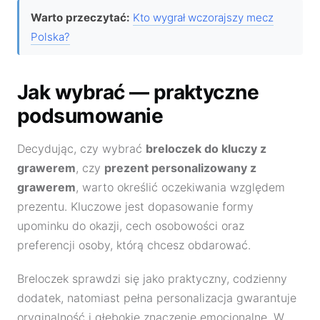
Warto przeczytać:
Kto wygrał wczorajszy mecz
Polska?
Jak wybrać — praktyczne
podsumowanie
Decydując, czy wybrać
breloczek do kluczy z
grawerem
, czy
prezent personalizowany z
grawerem
, warto określić oczekiwania względem
prezentu. Kluczowe jest dopasowanie formy
upominku do okazji, cech osobowości oraz
preferencji osoby, którą chcesz obdarować.
Breloczek sprawdzi się jako praktyczny, codzienny
dodatek, natomiast pełna personalizacja gwarantuje
oryginalność i głębokie znaczenie emocjonalne. W